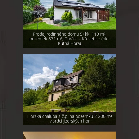
Prodej rodinného domu 5+kk, 110 m²,
pozemek 871 m², Chrást – Křesetice (okr.
Kutná Hora)
Horská chalupa s č.p. na pozemku 2 200 m²
v srdci Jizerských hor