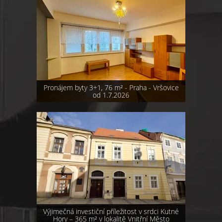
Pronájem byty 3+1, 76 m² - Praha - Vršovice
od 1.7.2026
Výjimečná investiční příležitost v srdci Kutné
Hory – 365 m² v lokalitě Vnitřní Město