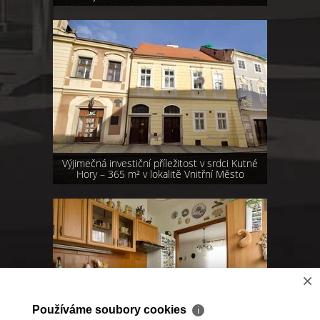
Výjimečná investiční příležitost v srdci Kutné
Hory – 365 m² v lokalitě Vnitřní Město
×
Používáme soubory cookies
ℹ